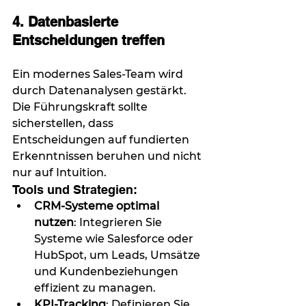
4. Datenbasierte 
Entscheidungen treffen
Ein modernes Sales-Team wird 
durch Datenanalysen gestärkt. 
Die Führungskraft sollte 
sicherstellen, dass 
Entscheidungen auf fundierten 
Erkenntnissen beruhen und nicht 
nur auf Intuition.
Tools und Strategien:
CRM-Systeme optimal 
nutzen
: Integrieren Sie 
Systeme wie Salesforce oder 
HubSpot, um Leads, Umsätze 
und Kundenbeziehungen 
effizient zu managen.
KPI-Tracking
: Definieren Sie 